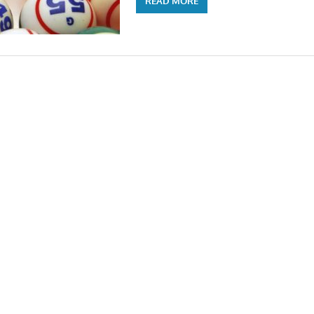
READ MORE