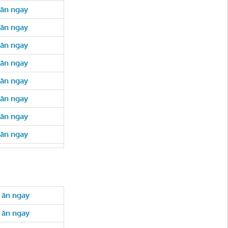
ăn ngay
ăn ngay
ăn ngay
ăn ngay
ăn ngay
ăn ngay
ăn ngay
ăn ngay
ăn ngay
ăn ngay