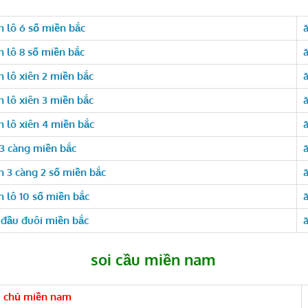
 lô 6 số miền bắc
 lô 8 số miền bắc
 lô xiên 2 miền bắc
 lô xiên 3 miền bắc
 lô xiên 4 miền bắc
3 càng miền bắc
 3 càng 2 số miền bắc
 lô 10 số miền bắc
đầu đuôi miền bắc
soi cầu miền nam
u chủ miền nam