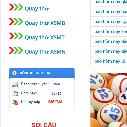
bao hôm nay giả
Quay thử
bao hôm nay bao
bao hôm nay cặp
Quay thử XSMB
bao hôm nay son
Quay thử XSMT
bao hôm nay đầu
Quay thử XSMN
bao hôm nay đầu
bao hôm nay lô 