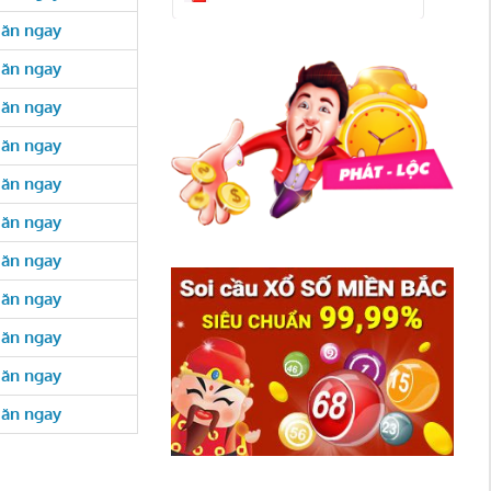
ăn ngay
ăn ngay
ăn ngay
ăn ngay
ăn ngay
ăn ngay
ăn ngay
ăn ngay
ăn ngay
ăn ngay
ăn ngay