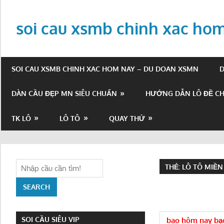
Skip
to
soi cau xsmb chinh xac ho
content
soi
cau
SOI CAU XSMB CHINH XAC HOM NAY – DU DOAN XSMN
D
xsmb
chinh
DÀN CẦU ĐẸP MN SIÊU CHUẨN
HƯỚNG DẪN LÔ ĐỀ C
xac
hom
TK LÔ
LÔ TÔ
QUAY THỬ
nay
–
du
doan
THẺ:
LÔ TÔ MIỀ
xsmn
SEARCH
SOI CẦU SIÊU VIP
bao hôm nay bạc