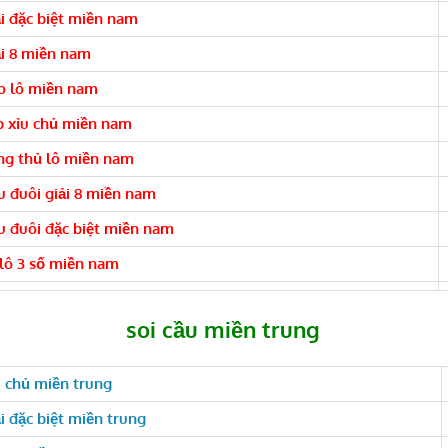
i đặc biệt miền nam
i 8 miền nam
o lô miền nam
 xỉu chủ miền nam
g thủ lô miền nam
 đuôi giải 8 miền nam
 đuôi đặc biệt miền nam
lô 3 số miền nam
soi cầu miền trung
 chủ miền trung
 đặc biệt miền trung