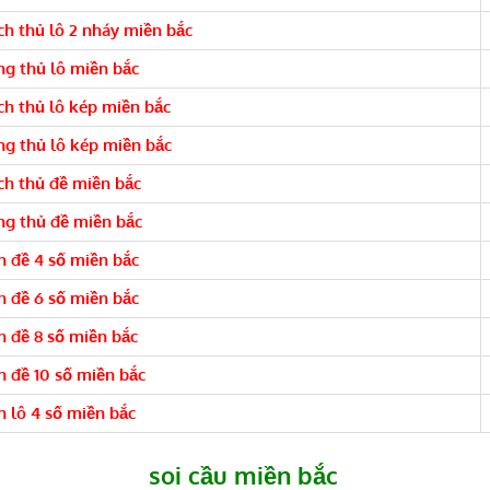
h thủ lô 2 nháy miền bắc
g thủ lô miền bắc
h thủ lô kép miền bắc
g thủ lô kép miền bắc
h thủ đề miền bắc
g thủ đề miền bắc
 đề 4 số miền bắc
 đề 6 số miền bắc
 đề 8 số miền bắc
 đề 10 số miền bắc
 lô 4 số miền bắc
soi cầu miền bắc