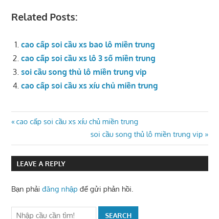
Related Posts:
cao cấp soi cầu xs bao lô miền trung
cao cấp soi cầu xs lô 3 số miền trung
soi cầu song thủ lô miền trung vip
cao cấp soi cầu xs xíu chủ miền trung
Điều
Previous
cao cấp soi cầu xs xíu chủ miền trung
Post:
Next
soi cầu song thủ lô miền trung vip
hướng
Post:
bài
LEAVE A REPLY
viết
Bạn phải
đăng nhập
để gửi phản hồi.
SEARCH