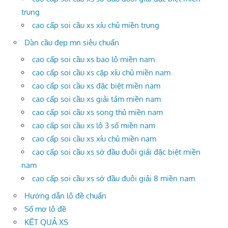
trung
cao cấp soi cầu xs xíu chủ miền trung
Dàn cầu đẹp mn siêu chuẩn
cao cấp soi cầu xs bao lô miền nam
cao cấp soi cầu xs cặp xíu chủ miền nam
cao cấp soi cầu xs đặc biệt miền nam
cao cấp soi cầu xs giải tám miền nam
cao cấp soi cầu xs song thủ miền nam
cao cấp soi cầu xs lô 3 số miền nam
cao cấp soi cầu xs xíu chủ miền nam
cao cấp soi cầu xs sớ đầu đuôi giải đặc biệt miền
nam
cao cấp soi cầu xs sớ đầu đuôi giải 8 miền nam
Hướng dẫn lô đề chuẩn
Sổ mơ lô đề
KẾT QUẢ XS