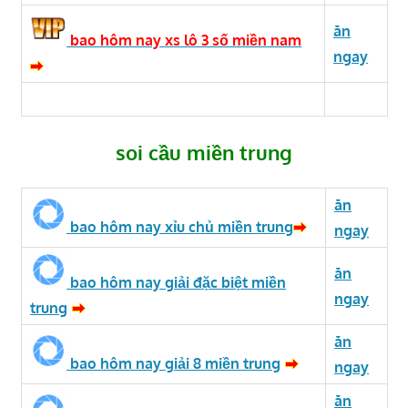
ăn
bao hôm nay xs lô 3 số miền nam
ngay
soi cầu miền trung
ăn
bao hôm nay xỉu chủ miền trung
ngay
ăn
bao hôm nay giải đặc biệt miền
ngay
trung
ăn
bao hôm nay giải 8 miền trung
ngay
ăn