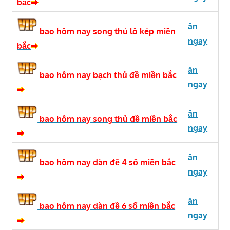
bắc
ăn
bao hôm nay song thủ lô kép miền
ngay
bắc
ăn
bao hôm nay bạch thủ đề miền bắc
ngay
ăn
bao hôm nay song thủ đề miền bắc
ngay
ăn
bao hôm nay dàn đề 4 số miền bắc
ngay
ăn
bao hôm nay dàn đề 6 số miền bắc
ngay