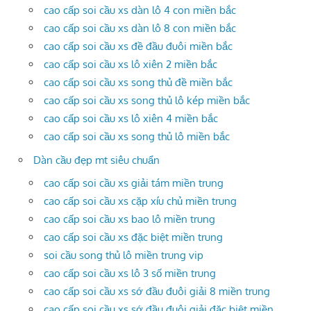
cao cấp soi cầu xs dàn lô 4 con miền bắc
cao cấp soi cầu xs dàn lô 8 con miền bắc
cao cấp soi cầu xs đề đầu đuôi miền bắc
cao cấp soi cầu xs lô xiên 2 miền bắc
cao cấp soi cầu xs song thủ đề miền bắc
cao cấp soi cầu xs song thủ lô kép miền bắc
cao cấp soi cầu xs lô xiên 4 miền bắc
cao cấp soi cầu xs song thủ lô miền bắc
Dàn cầu đẹp mt siêu chuẩn
cao cấp soi cầu xs giải tám miền trung
cao cấp soi cầu xs cặp xíu chủ miền trung
cao cấp soi cầu xs bao lô miền trung
cao cấp soi cầu xs đặc biệt miền trung
soi cầu song thủ lô miền trung vip
cao cấp soi cầu xs lô 3 số miền trung
cao cấp soi cầu xs sớ đầu đuôi giải 8 miền trung
cao cấp soi cầu xs sớ đầu đuôi giải đặc biệt miền