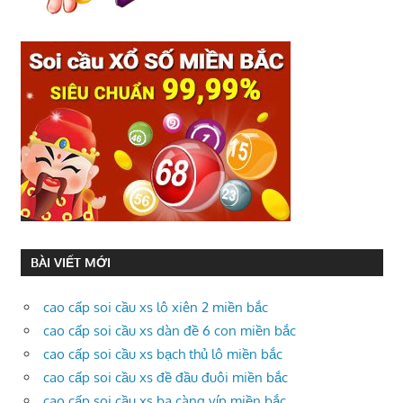
BÀI VIẾT MỚI
cao cấp soi cầu xs lô xiên 2 miền bắc
cao cấp soi cầu xs dàn đề 6 con miền bắc
cao cấp soi cầu xs bạch thủ lô miền bắc
cao cấp soi cầu xs đề đầu đuôi miền bắc
cao cấp soi cầu xs ba càng víp miền bắc