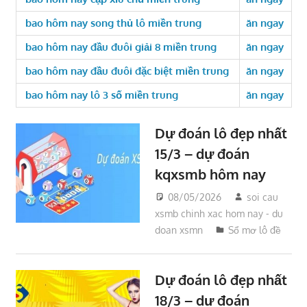
bao hôm nay song thủ lô miền trung
ăn ngay
bao hôm nay đầu đuôi giải 8 miền trung
ăn ngay
bao hôm nay đầu đuôi đặc biệt miền trung
ăn ngay
bao hôm nay lô 3 số miền trung
ăn ngay
Dự đoán lô đẹp nhất
15/3 – dự đoán
kqxsmb hôm nay
08/05/2026
soi cau
xsmb chinh xac hom nay - du
doan xsmn
Sổ mơ lô đề
Dự đoán lô đẹp nhất
18/3 – dự đoán