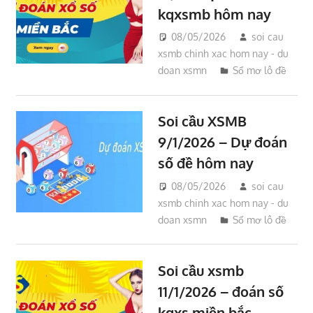
kqxsmb hôm nay
08/05/2026
soi cau
xsmb chinh xac hom nay - du
doan xsmn
Sổ mơ lô đề
Soi cầu XSMB
9/1/2026 – Dự đoán
số đề hôm nay
08/05/2026
soi cau
xsmb chinh xac hom nay - du
doan xsmn
Sổ mơ lô đề
Soi cầu xsmb
11/1/2026 – đoán số
kqxs miền bắc