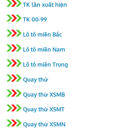
TK lần xuất hiện
TK 00-99
Lô tô miền Bắc
Lô tô miền Nam
Lô tô miền Trung
Quay thử
Quay thử XSMB
Quay thử XSMT
Quay thử XSMN