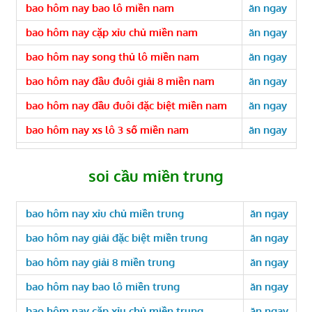
bao hôm nay bao lô miền nam
ăn ngay
bao hôm nay cặp xỉu chủ miền nam
ăn ngay
bao hôm nay song thủ lô miền nam
ăn ngay
bao hôm nay đầu đuôi giải 8 miền nam
ăn ngay
bao hôm nay đầu đuôi đặc biệt miền nam
ăn ngay
bao hôm nay xs lô 3 số miền nam
ăn ngay
soi cầu miền trung
bao hôm nay xỉu chủ miền trung
ăn ngay
bao hôm nay giải đặc biệt miền trung
ăn ngay
bao hôm nay giải 8 miền trung
ăn ngay
bao hôm nay bao lô miền trung
ăn ngay
bao hôm nay cặp xỉu chủ miền trung
ăn ngay