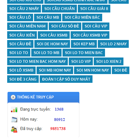
SOI CẦU 2 NHÁY
SOI CẦU CHUẨN
SOI CẦU GIẢI 8
SOI CẦU LÔ
SOI CẦU MB
SOI CẦU MIỀN BẮC
SOI CẦU MIỀN NAM
SOI CẦU SỐ ĐỀ
SOI CẦU VIP
SOI CẦU XIÊN
SOI CẦU XSMB
SOI CẦU XSMB VIP
SOI CẦU ĐỀ
SOI DE HOM NAY
SOI KEP MB
SOI LO 2 NHAY
SOI LO TO
SOI LO TO MB
SOI LO TO MIEN BAC
SOI LO TO MIEN BAC HOM NAY
SOI LO VIP
SOI LO XIEN 2
SOI LÔ XSMB
SOI MB HOM NAY
SOI MN HOM NAY
SOI ĐỀ
SOI ĐỀ 3 CÀNG
ĐOÁN 1 CẶP SỐ DUY NHẤT