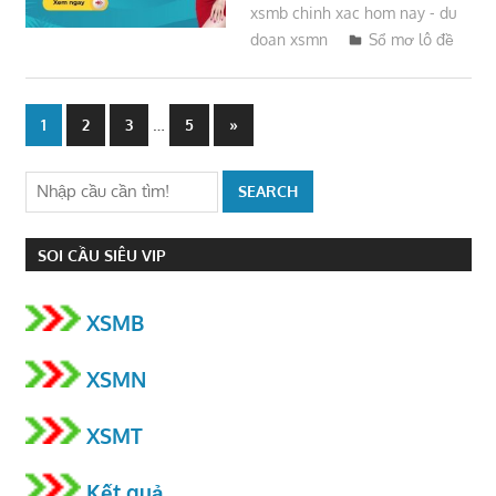
xsmb chinh xac hom nay - du
doan xsmn
Sổ mơ lô đề
Điều
…
Next
1
2
3
5
»
Posts
hướng
SEARCH
bài
viết
SOI CẦU SIÊU VIP
XSMB
XSMN
XSMT
Kết quả