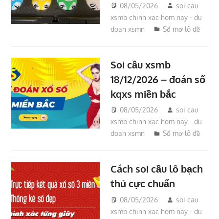
08/05/2026
soi cau
xsmb chinh xac hom nay - du
doan xsmn
Sổ mơ lô đề
Soi cầu xsmb
18/12/2026 – đoán số
kqxs miền bắc
08/05/2026
soi cau
xsmb chinh xac hom nay - du
doan xsmn
Sổ mơ lô đề
Cách soi cầu lô bạch
thủ cực chuẩn
08/05/2026
soi cau
xsmb chinh xac hom nay - du