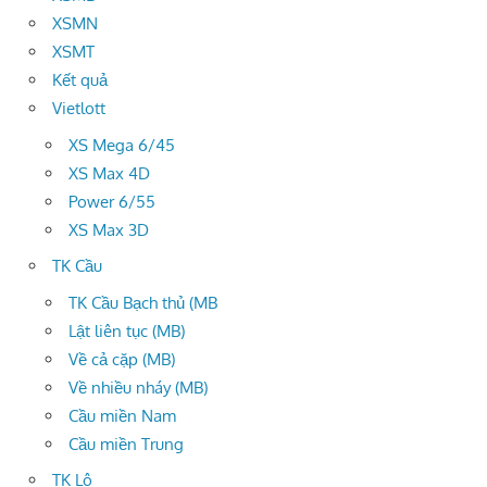
XSMN
XSMT
Kết quả
Vietlott
XS Mega 6/45
XS Max 4D
Power 6/55
XS Max 3D
TK Cầu
TK Cầu Bạch thủ (MB
Lật liên tục (MB)
Về cả cặp (MB)
Về nhiều nháy (MB)
Cầu miền Nam
Cầu miền Trung
TK Lô