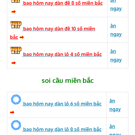
bao hôm nay dàn đề 8 số miền bắc
ngay
ăn
bao hôm nay dàn đề 10 số miền
ngay
bắc
ăn
bao hôm nay dàn lô 4 số miền bắc
ngay
soi cầu miền bắc
ăn
bao hôm nay dàn lô 6 số miền bắc
ngay
ăn
bao hôm nay dàn lô 8 số miền bắc
ngay