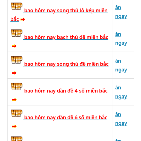
ăn
bao hôm nay song thủ lô kép miền
ngay
bắc
ăn
bao hôm nay bạch thủ đề miền bắc
ngay
ăn
bao hôm nay song thủ đề miền bắc
ngay
ăn
bao hôm nay dàn đề 4 số miền bắc
ngay
ăn
bao hôm nay dàn đề 6 số miền bắc
ngay
ăn