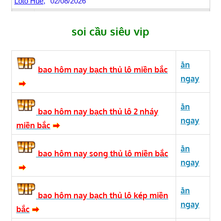
soi cầu siêu vip
ăn
bao hôm nay bạch thủ lô miền bắc
ngay
ăn
bao hôm nay bạch thủ lô 2 nháy
ngay
miền bắc
ăn
bao hôm nay song thủ lô miền bắc
ngay
ăn
bao hôm nay bạch thủ lô kép miền
ngay
bắc