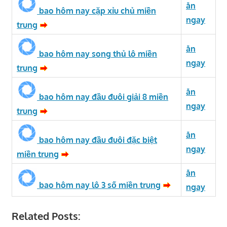
ăn
bao hôm nay cặp xỉu chủ miền
ngay
trung
ăn
bao hôm nay song thủ lô miền
ngay
trung
ăn
bao hôm nay đầu đuôi giải 8 miền
ngay
trung
ăn
bao hôm nay đầu đuôi đặc biệt
ngay
miền trung
ăn
bao hôm nay lô 3 số miền trung
ngay
Related Posts: