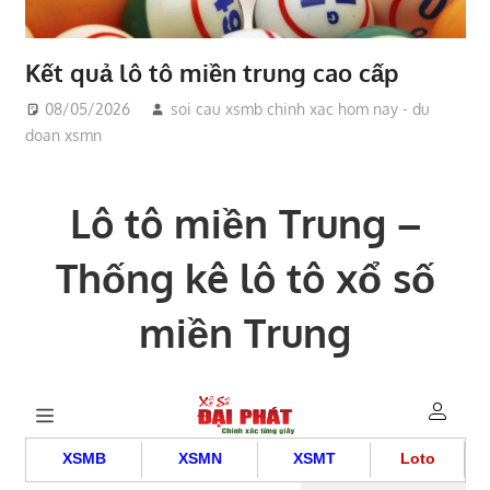
Kết quả lô tô miền trung cao cấp
08/05/2026
soi cau xsmb chinh xac hom nay - du
doan xsmn
Lô tô miền Trung –
Thống kê lô tô xổ số
miền Trung