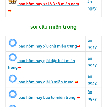
ăn
bao hôm nay xs lô 3 số miền nam
ngay
soi cầu miền trung
ăn
bao hôm nay xỉu chủ miền trung
ngay
ăn
bao hôm nay giải đặc biệt miền
ngay
trung
ăn
bao hôm nay giải 8 miền trung
ngay
ăn
bao hôm nay bao lô miền trung
ngay