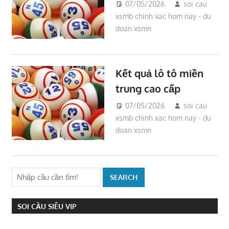
07/05/2026
soi cau
xsmb chinh xac hom nay - du
doan xsmn
Kết quả lô tô miền
trung cao cấp
07/05/2026
soi cau
xsmb chinh xac hom nay - du
doan xsmn
SEARCH
SOI CẦU SIÊU VIP