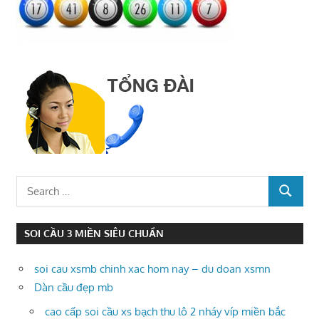
Search
SEARCH
for:
SOI CẦU 3 MIỀN SIÊU CHUẨN
soi cau xsmb chinh xac hom nay – du doan xsmn
Dàn cầu đẹp mb
cao cấp soi cầu xs bạch thu lô 2 nháy víp miền bắc