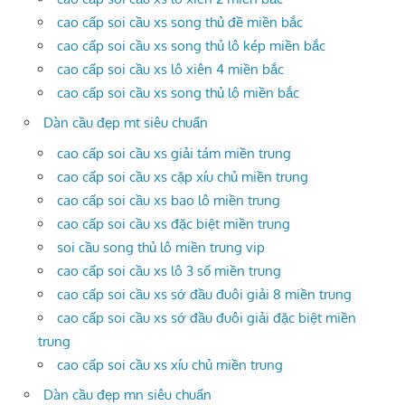
cao cấp soi cầu xs song thủ đề miền bắc
cao cấp soi cầu xs song thủ lô kép miền bắc
cao cấp soi cầu xs lô xiên 4 miền bắc
cao cấp soi cầu xs song thủ lô miền bắc
Dàn cầu đẹp mt siêu chuẩn
cao cấp soi cầu xs giải tám miền trung
cao cấp soi cầu xs cặp xíu chủ miền trung
cao cấp soi cầu xs bao lô miền trung
cao cấp soi cầu xs đặc biệt miền trung
soi cầu song thủ lô miền trung vip
cao cấp soi cầu xs lô 3 số miền trung
cao cấp soi cầu xs sớ đầu đuôi giải 8 miền trung
cao cấp soi cầu xs sớ đầu đuôi giải đặc biệt miền
trung
cao cấp soi cầu xs xíu chủ miền trung
Dàn cầu đẹp mn siêu chuẩn