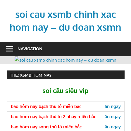
Skip
to
soi cau xsmb chinh xac
content
hom nay – du doan xsmn
soi
cau
NAVIGATION
xsmb
chinh
xac
THẺ:
XSMB HOM NAY
hom
nay
soi cầu siêu vip
–
du
bao hôm nay bạch thủ lô miền bắc
ăn ngay
doan
xsmn
bao hôm nay bạch thủ lô 2 nháy miền bắc
ăn ngay
bao hôm nay song thủ lô miền bắc
ăn ngay