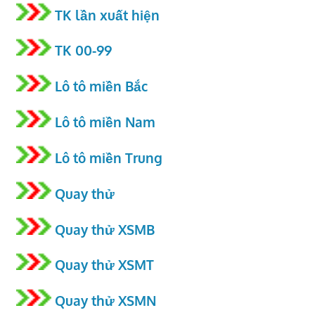
TK lần xuất hiện
TK 00-99
Lô tô miền Bắc
Lô tô miền Nam
Lô tô miền Trung
Quay thử
Quay thử XSMB
Quay thử XSMT
Quay thử XSMN