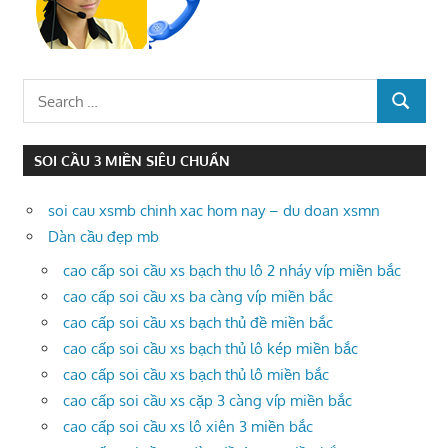
Search
SEARCH
for:
SOI CẦU 3 MIỀN SIÊU CHUẨN
soi cau xsmb chinh xac hom nay – du doan xsmn
Dàn cầu đẹp mb
cao cấp soi cầu xs bạch thu lô 2 nháy víp miền bắc
cao cấp soi cầu xs ba càng víp miền bắc
cao cấp soi cầu xs bạch thủ đề miền bắc
cao cấp soi cầu xs bạch thủ lô kép miền bắc
cao cấp soi cầu xs bạch thủ lô miền bắc
cao cấp soi cầu xs cặp 3 càng víp miền bắc
cao cấp soi cầu xs lô xiên 3 miền bắc