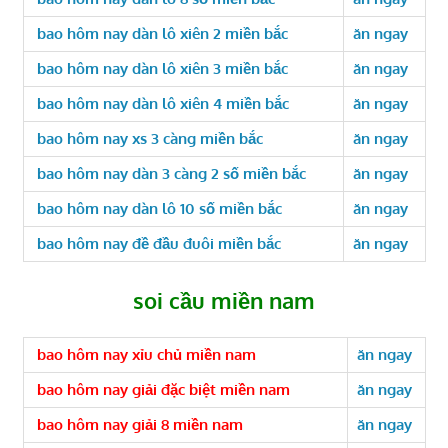
bao hôm nay dàn lô xiên 2 miền bắc
ăn ngay
bao hôm nay dàn lô xiên 3 miền bắc
ăn ngay
bao hôm nay dàn lô xiên 4 miền bắc
ăn ngay
bao hôm nay xs 3 càng miền bắc
ăn ngay
bao hôm nay dàn 3 càng 2 số miền bắc
ăn ngay
bao hôm nay dàn lô 10 số miền bắc
ăn ngay
bao hôm nay đề đầu đuôi miền bắc
ăn ngay
soi cầu miền nam
bao hôm nay xỉu chủ miền nam
ăn ngay
bao hôm nay giải đặc biệt miền nam
ăn ngay
bao hôm nay giải 8 miền nam
ăn ngay