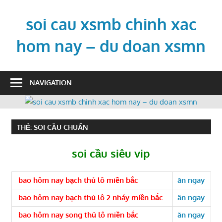
Skip
to
soi cau xsmb chinh xac
content
hom nay – du doan xsmn
soi
cau
NAVIGATION
xsmb
chinh
xac
THẺ:
SOI CẦU CHUẨN
hom
nay
soi cầu siêu vip
–
du
bao hôm nay bạch thủ lô miền bắc
ăn ngay
doan
xsmn
bao hôm nay bạch thủ lô 2 nháy miền bắc
ăn ngay
bao hôm nay song thủ lô miền bắc
ăn ngay