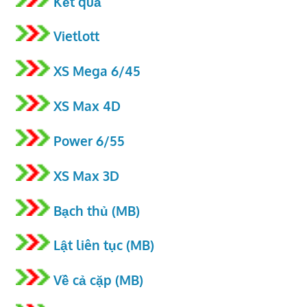
Kết quả
Vietlott
XS Mega 6/45
XS Max 4D
Power 6/55
XS Max 3D
Bạch thủ (MB)
Lật liên tục (MB)
Về cả cặp (MB)