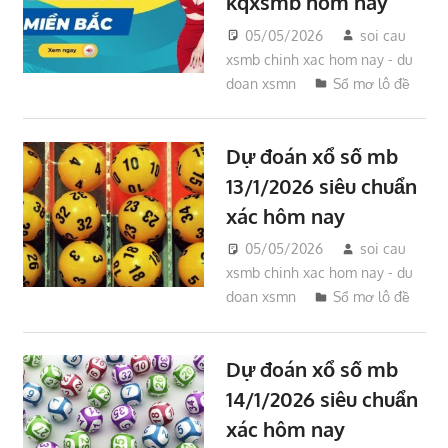
kqxsmb hôm nay
05/05/2026
soi cau
xsmb chinh xac hom nay - du
doan xsmn
Sổ mơ lô đề
Dự đoán xổ số mb
13/1/2026 siêu chuẩn
xác hôm nay
05/05/2026
soi cau
xsmb chinh xac hom nay - du
doan xsmn
Sổ mơ lô đề
Dự đoán xổ số mb
14/1/2026 siêu chuẩn
xác hôm nay