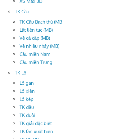
XS Max 3D
TK Cầu
TK Cầu Bạch thủ (MB
Lật liên tục (MB)
Về cả cặp (MB)
Về nhiều nháy (MB)
Cầu miền Nam
Cầu miền Trung
TK Lô
Lô gan
Lô xiên
Lô kép
TK đầu
TK đuôi
TK giải đặc biệt
TK lần xuất hiện