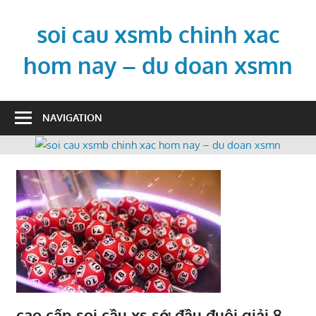
Skip
to
soi cau xsmb chinh xac
content
hom nay – du doan xsmn
soi
cau
NAVIGATION
xsmb
chinh
xac
hom
nay
–
du
doan
xsmn
cao cấp soi cầu xs sớ đầu đuôi giải 8