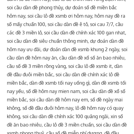
soi cầu dàn đề phong thủy, dự đoán số đề miền bắc
hôm nay, soi cầu lô đề xsmb ơi hôm nay, hôm nay đề ra
số mấy chuẩn 100, soi cầu dàn đề ê tô, soi cau 7/7, cầu
các đề 3 miền lô, soi cầu dàn đề chính xác 100 gan nhat,
soi cầu dàn đề siêu chuẩn thông minh, dự đoán dàn đề
hôm nay ưu đãi, dự đoán dàn đề xsmb khung 2 ngày, soi
cầu dàn đề hôm nay ăn, cầu dàn đề xổ số ăn bao nhiêu,
cầu số đề 3 miền rồng vàng, soi cầu lô đề xsmb it, dàn
đề đầu đuôi miền bắc, soi cầu dàn đề chính xác lô đề
miền bắc, dàn đề xsmb tối nay uống gì, dàn đề xsmb tối
nay yếu, số đề hôm nay mien nam, soi cầu dàn đề xổ số
miền bắc, soi cầu dàn đề hôm nay em, số đề ngày mai
không, số đề đầu đuôi hôm nay, lô đề hôm nay có quay
không, soi cầu dàn đề chính xác 100 quảng ngãi, xin số
đề ăn bao nhiêu, cầu lô đề 3 miền chuẩn, soi cầu dàn đề
xsmb phong thuỷ, cầu số đề miễn phí dương, đề đầu