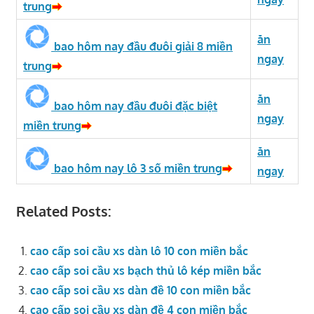
trung
ăn
bao hôm nay đầu đuôi giải 8 miền
ngay
trung
ăn
bao hôm nay đầu đuôi đặc biệt
ngay
miền trung
ăn
bao hôm nay lô 3 số miền trung
ngay
Related Posts:
cao cấp soi cầu xs dàn lô 10 con miền bắc
cao cấp soi cầu xs bạch thủ lô kép miền bắc
cao cấp soi cầu xs dàn đề 10 con miền bắc
cao cấp soi cầu xs dàn đề 4 con miền bắc