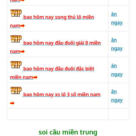
ăn
bao hôm nay song thủ lô miền
ngay
nam
ăn
bao hôm nay đầu đuôi giải 8 miền
ngay
nam
ăn
bao hôm nay đầu đuôi đặc biệt
ngay
miền nam
ăn
bao hôm nay xs lô 3 số miền nam
ngay
soi cầu miền trung