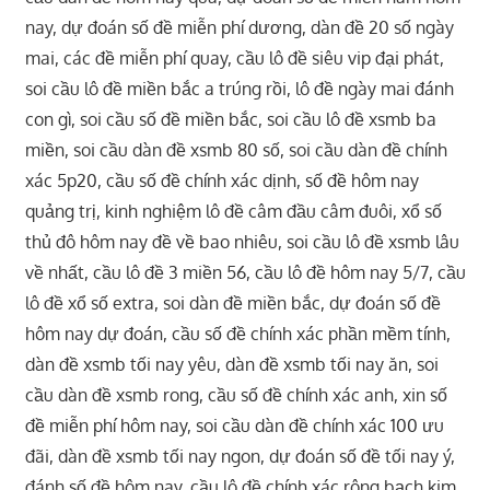
nay, dự đoán số đề miễn phí dương, dàn đề 20 số ngày
mai, các đề miễn phí quay, cầu lô đề siêu vip đại phát,
soi cầu lô đề miền bắc a trúng rồi, lô đề ngày mai đánh
con gì, soi cầu số đề miền bắc, soi cầu lô đề xsmb ba
miền, soi cầu dàn đề xsmb 80 số, soi cầu dàn đề chính
xác 5p20, cầu số đề chính xác dịnh, số đề hôm nay
quảng trị, kinh nghiệm lô đề câm đầu câm đuôi, xổ số
thủ đô hôm nay đề về bao nhiêu, soi cầu lô đề xsmb lâu
về nhất, cầu lô đề 3 miền 56, cầu lô đề hôm nay 5/7, cầu
lô đề xổ số extra, soi dàn đề miền bắc, dự đoán số đề
hôm nay dự đoán, cầu số đề chính xác phần mềm tính,
dàn đề xsmb tối nay yêu, dàn đề xsmb tối nay ăn, soi
cầu dàn đề xsmb rong, cầu số đề chính xác anh, xin số
đề miễn phí hôm nay, soi cầu dàn đề chính xác 100 ưu
đãi, dàn đề xsmb tối nay ngon, dự đoán số đề tối nay ý,
đánh số đề hôm nay, cầu lô đề chính xác rông bạch kim,