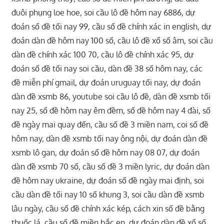
đuôi phụng loe hoe, soi cầu lô đề hôm nay 6886, dự
đoán số đề tối nay 99, cầu số đề chính xác in english, dự
đoán dàn đề hôm nay 100 số, cầu lô đề xổ số âm, soi cầu
dàn đề chính xác 100 70, cầu lô đề chính xác 95, dự
đoán số đề tối nay soi cầu, dàn đề 38 số hôm nay, các
đề miễn phí gmail, dự đoán uruguay tối nay, dự đoán
dàn đề xsmb 86, youtube soi cầu lô đề, dàn đề xsmb tối
nay 25, số đề hôm nay êm đềm, số đề hôm nay 4 đài, số
đề ngày mai quay đến, cầu số đề 3 miền nam, coi số đề
hôm nay, dàn đề xsmb tối nay ông nội, dự đoán dàn đề
xsmb lô gan, dự đoán số đề hôm nay 08 07, dự đoán
dàn đề xsmb 70 số, cầu số đề 3 miền lyric, dự đoán dàn
đề hôm nay ukraine, dự đoán số đề ngày mai định, soi
cầu dàn đề tối nay 10 số khung 3, soi cầu dàn đề xsmb
lâu ngày, cầu số đề chính xác kép, cách xin số đề bằng
thuốc lá, cầu số đề miền bắc en, dự đoán dàn đề xổ số