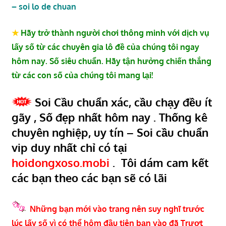
– soi lo de chuan
★
Hãy trở thành người chơi thông minh với dịch vụ
lấy số từ các chuyên gia lô đề của chúng tôi ngay
hôm nay. Số siêu chuẩn. Hãy tận hưởng chiến thắng
từ các con số của chúng tôi mang lại!
Soi Cầu chuẩn xác, cầu chạy đều ít
gãy , Số đẹp nhất hôm nay . Thống kê
chuyên nghiệp, uy tín – Soi cầu chuẩn
vip duy nhất chỉ có tại
hoidongxoso.mobi
. Tôi dám cam kết
các bạn theo các bạn sẽ có lãi
Những bạn mới vào trang nên suy nghĩ trước
lúc lấy số vì có thể hôm đầu tiên bạn vào đã Trượt