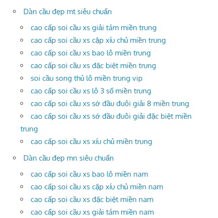
Dàn cầu đẹp mt siêu chuẩn
cao cấp soi cầu xs giải tám miền trung
cao cấp soi cầu xs cặp xíu chủ miền trung
cao cấp soi cầu xs bao lô miền trung
cao cấp soi cầu xs đặc biệt miền trung
soi cầu song thủ lô miền trung vip
cao cấp soi cầu xs lô 3 số miền trung
cao cấp soi cầu xs sớ đầu đuôi giải 8 miền trung
cao cấp soi cầu xs sớ đầu đuôi giải đặc biệt miền
trung
cao cấp soi cầu xs xíu chủ miền trung
Dàn cầu đẹp mn siêu chuẩn
cao cấp soi cầu xs bao lô miền nam
cao cấp soi cầu xs cặp xíu chủ miền nam
cao cấp soi cầu xs đặc biệt miền nam
cao cấp soi cầu xs giải tám miền nam