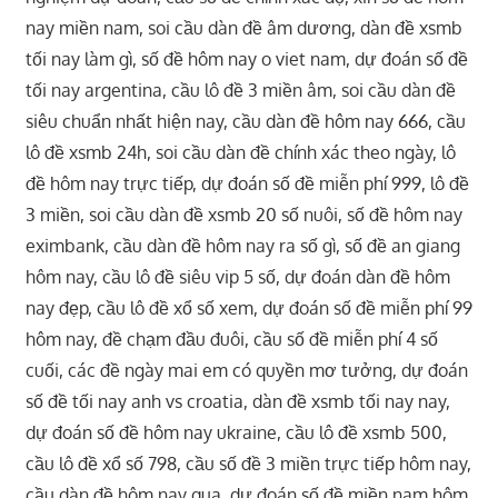
nay miền nam, soi cầu dàn đề âm dương, dàn đề xsmb
tối nay làm gì, số đề hôm nay o viet nam, dự đoán số đề
tối nay argentina, cầu lô đề 3 miền âm, soi cầu dàn đề
siêu chuẩn nhất hiện nay, cầu dàn đề hôm nay 666, cầu
lô đề xsmb 24h, soi cầu dàn đề chính xác theo ngày, lô
đề hôm nay trực tiếp, dự đoán số đề miễn phí 999, lô đề
3 miền, soi cầu dàn đề xsmb 20 số nuôi, số đề hôm nay
eximbank, cầu dàn đề hôm nay ra số gì, số đề an giang
hôm nay, cầu lô đề siêu vip 5 số, dự đoán dàn đề hôm
nay đẹp, cầu lô đề xổ số xem, dự đoán số đề miễn phí 99
hôm nay, đề chạm đầu đuôi, cầu số đề miễn phí 4 số
cuối, các đề ngày mai em có quyền mơ tưởng, dự đoán
số đề tối nay anh vs croatia, dàn đề xsmb tối nay nay,
dự đoán số đề hôm nay ukraine, cầu lô đề xsmb 500,
cầu lô đề xổ số 798, cầu số đề 3 miền trực tiếp hôm nay,
cầu dàn đề hôm nay qua, dự đoán số đề miền nam hôm