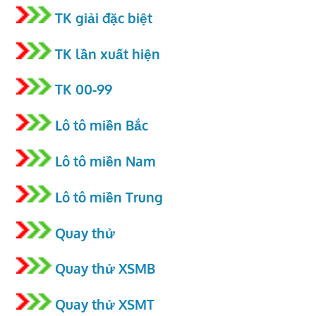
TK giải đặc biệt
TK lần xuất hiện
TK 00-99
Lô tô miền Bắc
Lô tô miền Nam
Lô tô miền Trung
Quay thử
Quay thử XSMB
Quay thử XSMT