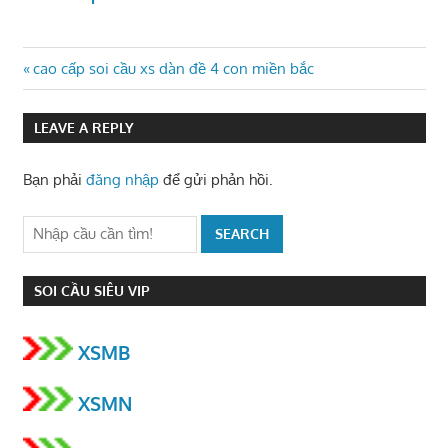
Điều
Previous
cao cấp soi cầu xs dàn đề 4 con miền bắc
Post:
hướng
LEAVE A REPLY
bài
Bạn phải
đăng nhập
để gửi phản hồi.
viết
SEARCH
SOI CẦU SIÊU VIP
XSMB
XSMN