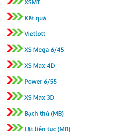
XSMT
Kết quả
Vietlott
XS Mega 6/45
XS Max 4D
Power 6/55
XS Max 3D
Bạch thủ (MB)
Lật liên tục (MB)