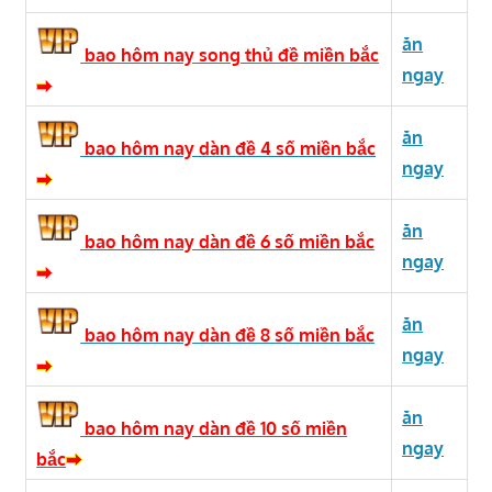
ăn
bao hôm nay song thủ đề miền bắc
ngay
ăn
bao hôm nay dàn đề 4 số miền bắc
ngay
ăn
bao hôm nay dàn đề 6 số miền bắc
ngay
ăn
bao hôm nay dàn đề 8 số miền bắc
ngay
ăn
bao hôm nay dàn đề 10 số miền
ngay
bắc