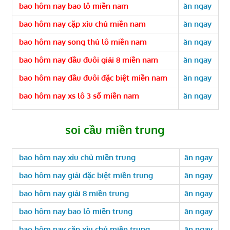
bao hôm nay bao lô miền nam
ăn ngay
bao hôm nay cặp xỉu chủ miền nam
ăn ngay
bao hôm nay song thủ lô miền nam
ăn ngay
bao hôm nay đầu đuôi giải 8 miền nam
ăn ngay
bao hôm nay đầu đuôi đặc biệt miền nam
ăn ngay
bao hôm nay xs lô 3 số miền nam
ăn ngay
soi cầu miền trung
bao hôm nay xỉu chủ miền trung
ăn ngay
bao hôm nay giải đặc biệt miền trung
ăn ngay
bao hôm nay giải 8 miền trung
ăn ngay
bao hôm nay bao lô miền trung
ăn ngay
bao hôm nay cặp xỉu chủ miền trung
ăn ngay