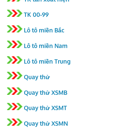
TK 00-99
Lô tô miền Bắc
Lô tô miền Nam
Lô tô miền Trung
Quay thử
Quay thử XSMB
Quay thử XSMT
Quay thử XSMN