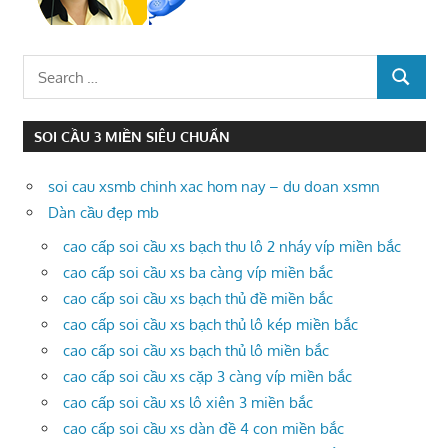
Search
SEARCH
for:
SOI CẦU 3 MIỀN SIÊU CHUẨN
soi cau xsmb chinh xac hom nay – du doan xsmn
Dàn cầu đẹp mb
cao cấp soi cầu xs bạch thu lô 2 nháy víp miền bắc
cao cấp soi cầu xs ba càng víp miền bắc
cao cấp soi cầu xs bạch thủ đề miền bắc
cao cấp soi cầu xs bạch thủ lô kép miền bắc
cao cấp soi cầu xs bạch thủ lô miền bắc
cao cấp soi cầu xs cặp 3 càng víp miền bắc
cao cấp soi cầu xs lô xiên 3 miền bắc
cao cấp soi cầu xs dàn đề 4 con miền bắc