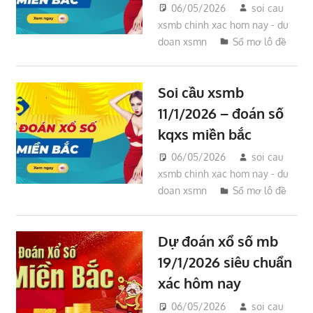
06/05/2026
soi cau
xsmb chinh xac hom nay - du
doan xsmn
Sổ mơ lô đề
Soi cầu xsmb
11/1/2026 – đoán số
kqxs miền bắc
06/05/2026
soi cau
xsmb chinh xac hom nay - du
doan xsmn
Sổ mơ lô đề
Dự đoán xổ số mb
19/1/2026 siêu chuẩn
xác hôm nay
06/05/2026
soi cau