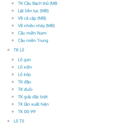
TK Cầu Bạch thủ (MB
Lật liên tục (MB)
Về cả cặp (MB)
Về nhiều nháy (MB)
Cầu miền Nam
Cầu miền Trung
TK Lô
Lô gan
Lô xiên
Lô kép
TK đầu
TK đuôi
TK giải đặc biệt
TK lần xuất hiện
TK 00-99
Lô Tô