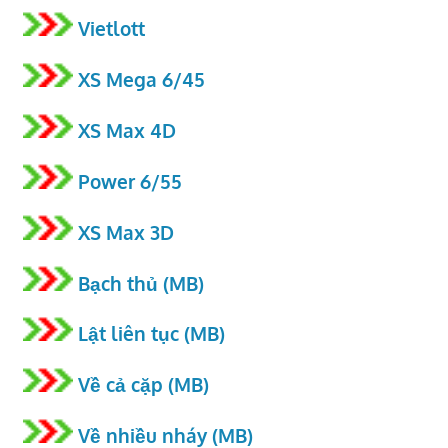
Vietlott
XS Mega 6/45
XS Max 4D
Power 6/55
XS Max 3D
Bạch thủ (MB)
Lật liên tục (MB)
Về cả cặp (MB)
Về nhiều nháy (MB)