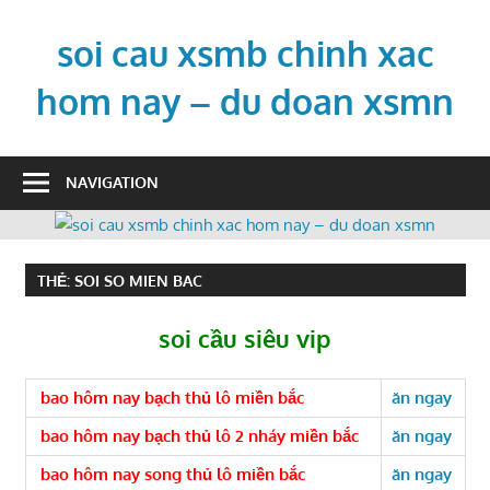
Skip
to
soi cau xsmb chinh xac
content
hom nay – du doan xsmn
soi
cau
NAVIGATION
xsmb
chinh
xac
THẺ:
SOI SO MIEN BAC
hom
nay
soi cầu siêu vip
–
du
bao hôm nay bạch thủ lô miền bắc
ăn ngay
doan
xsmn
bao hôm nay bạch thủ lô 2 nháy miền bắc
ăn ngay
bao hôm nay song thủ lô miền bắc
ăn ngay