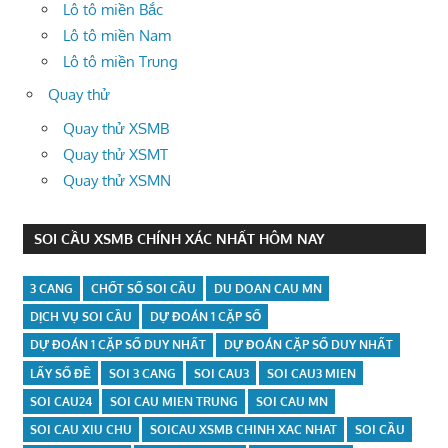
Lô tô miền Bắc
Lô tô miền Nam
Lô tô miền Trung
Quay thử
Quay thử XSMB
Quay thử XSMT
Quay thử XSMN
SOI CẦU XSMB CHÍNH XÁC NHẤT HÔM NAY
3 CANG
CHỐT SỐ SOI CẦU
DU DOAN CAU MN
DỊCH VỤ SOI CẦU
DỰ ĐOÁN 1 CẶP SỐ
DỰ ĐOÁN 1 CẶP SỐ DUY NHẤT
DỰ ĐOÁN CẶP SỐ DUY NHẤT
LẤY SỐ ĐỀ
SOI 3 CANG
SOI CAU3
SOI CAU3 MIEN
SOI CAU24
SOI CAU MIEN TRUNG
SOI CAU MN
SOI CAU XIU CHU
SOICAU XSMB CHINH XAC NHAT
SOI CẦU