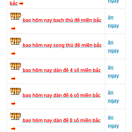
ngay
bắc
ăn
bao hôm nay bạch thủ đề miền bắc
ngay
ăn
bao hôm nay song thủ đề miền bắc
ngay
ăn
bao hôm nay dàn đề 4 số miền bắc
ngay
ăn
bao hôm nay dàn đề 6 số miền bắc
ngay
ăn
bao hôm nay dàn đề 8 số miền bắc
ngay