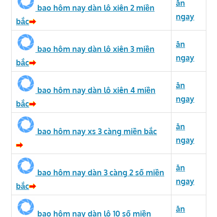
ăn
bao hôm nay dàn lô xiên 2 miền
ngay
bắc
ăn
bao hôm nay dàn lô xiên 3 miền
ngay
bắc
ăn
bao hôm nay dàn lô xiên 4 miền
ngay
bắc
ăn
bao hôm nay xs 3 càng miền bắc
ngay
ăn
bao hôm nay dàn 3 càng 2 số miền
ngay
bắc
ăn
bao hôm nay dàn lô 10 số miền