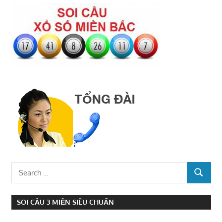
Search
SEARCH
for:
SOI CẦU 3 MIỀN SIÊU CHUẨN