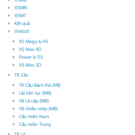
XSMN
XSMT
Kết quả
Vietlott
XS Mega 6/45
XS Max 4D
Power 6/55
XS Max 3D
TK Cầu
TK Cầu Bạch thủ (MB
Lật liên tục (MB)
Về cả cặp (MB)
Về nhiều nháy (MB)
Cầu miền Nam
Cầu miền Trung
TK Lô