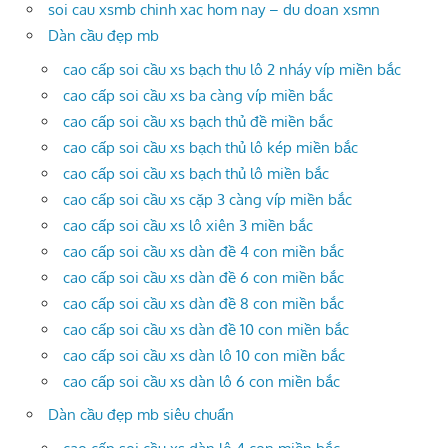
soi cau xsmb chinh xac hom nay – du doan xsmn
Dàn cầu đẹp mb
cao cấp soi cầu xs bạch thu lô 2 nháy víp miền bắc
cao cấp soi cầu xs ba càng víp miền bắc
cao cấp soi cầu xs bạch thủ đề miền bắc
cao cấp soi cầu xs bạch thủ lô kép miền bắc
cao cấp soi cầu xs bạch thủ lô miền bắc
cao cấp soi cầu xs cặp 3 càng víp miền bắc
cao cấp soi cầu xs lô xiên 3 miền bắc
cao cấp soi cầu xs dàn đề 4 con miền bắc
cao cấp soi cầu xs dàn đề 6 con miền bắc
cao cấp soi cầu xs dàn đề 8 con miền bắc
cao cấp soi cầu xs dàn đề 10 con miền bắc
cao cấp soi cầu xs dàn lô 10 con miền bắc
cao cấp soi cầu xs dàn lô 6 con miền bắc
Dàn cầu đẹp mb siêu chuẩn