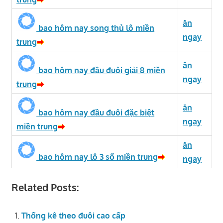
ăn
bao hôm nay song thủ lô miền
ngay
trung
ăn
bao hôm nay đầu đuôi giải 8 miền
ngay
trung
ăn
bao hôm nay đầu đuôi đặc biệt
ngay
miền trung
ăn
bao hôm nay lô 3 số miền trung
ngay
Related Posts:
Thống kê theo đuôi cao cấp