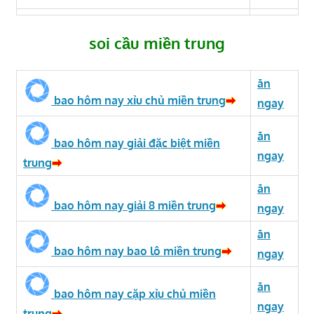
soi cầu miền trung
ăn
bao hôm nay xỉu chủ miền trung
ngay
ăn
bao hôm nay giải đặc biệt miền
ngay
trung
ăn
bao hôm nay giải 8 miền trung
ngay
ăn
bao hôm nay bao lô miền trung
ngay
ăn
bao hôm nay cặp xỉu chủ miền
ngay
trung