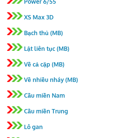
Power 6/55
XS Max 3D
Bạch thủ (MB)
Lật liên tục (MB)
Về cả cặp (MB)
Về nhiều nháy (MB)
Cầu miền Nam
Cầu miền Trung
Lô gan