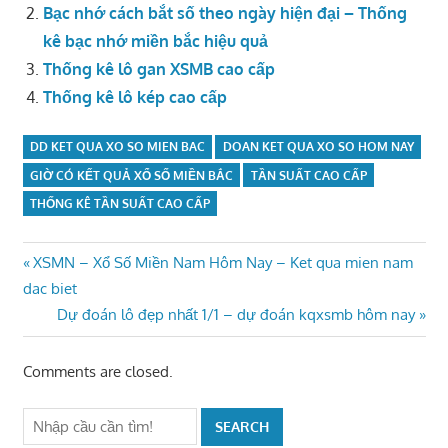
Bạc nhớ cách bắt số theo ngày hiện đại – Thống
kê bạc nhớ miền bắc hiệu quả
Thống kê lô gan XSMB cao cấp
Thống kê lô kép cao cấp
DD KET QUA XO SO MIEN BAC
DOAN KET QUA XO SO HOM NAY
GIỜ CÓ KẾT QUẢ XỔ SỐ MIỀN BẮC
TẦN SUẤT CAO CẤP
THỐNG KÊ TẦN SUẤT CAO CẤP
Điều
Previous
XSMN – Xổ Số Miền Nam Hôm Nay – Ket qua mien nam
Post:
dac biet
hướng
Next
Dự đoán lô đẹp nhất 1/1 – dự đoán kqxsmb hôm nay
bài
Post:
Comments are closed.
viết
SEARCH