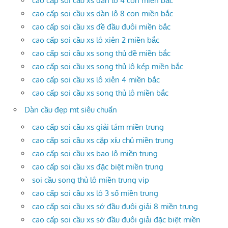
cao cấp soi cầu xs dàn lô 4 con miền bắc
cao cấp soi cầu xs dàn lô 8 con miền bắc
cao cấp soi cầu xs đề đầu đuôi miền bắc
cao cấp soi cầu xs lô xiên 2 miền bắc
cao cấp soi cầu xs song thủ đề miền bắc
cao cấp soi cầu xs song thủ lô kép miền bắc
cao cấp soi cầu xs lô xiên 4 miền bắc
cao cấp soi cầu xs song thủ lô miền bắc
Dàn cầu đẹp mt siêu chuẩn
cao cấp soi cầu xs giải tám miền trung
cao cấp soi cầu xs cặp xíu chủ miền trung
cao cấp soi cầu xs bao lô miền trung
cao cấp soi cầu xs đặc biệt miền trung
soi cầu song thủ lô miền trung vip
cao cấp soi cầu xs lô 3 số miền trung
cao cấp soi cầu xs sớ đầu đuôi giải 8 miền trung
cao cấp soi cầu xs sớ đầu đuôi giải đặc biệt miền