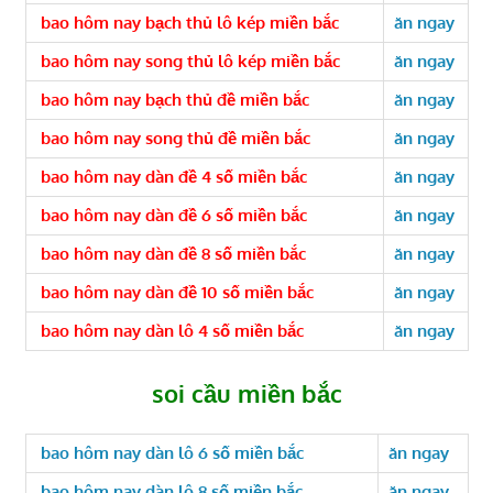
bao hôm nay bạch thủ lô kép miền bắc
ăn ngay
bao hôm nay song thủ lô kép miền bắc
ăn ngay
bao hôm nay bạch thủ đề miền bắc
ăn ngay
bao hôm nay song thủ đề miền bắc
ăn ngay
bao hôm nay dàn đề 4 số miền bắc
ăn ngay
bao hôm nay dàn đề 6 số miền bắc
ăn ngay
bao hôm nay dàn đề 8 số miền bắc
ăn ngay
bao hôm nay dàn đề 10 số miền bắc
ăn ngay
bao hôm nay dàn lô 4 số miền bắc
ăn ngay
soi cầu miền bắc
bao hôm nay dàn lô 6 số miền bắc
ăn ngay
bao hôm nay dàn lô 8 số miền bắc
ăn ngay