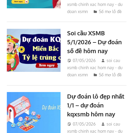
xsmb chinh xac hom nay - du
doan xsmn
Sổ mơ lô đề
Soi cầu XSMB
5/1/2026 – Dự đoán
số đề hôm nay
07/05/2026
soi cau
xsmb chinh xac hom nay - du
doan xsmn
Sổ mơ lô đề
Dự đoán lô đẹp nhất
1/1 – dự đoán
kqxsmb hôm nay
07/05/2026
soi cau
xsmb chinh xac hom nay - du