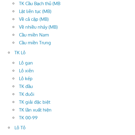
TK Cầu Bạch thủ (MB
Lật liên tục (MB)
Về cả cặp (MB)
Về nhiều nháy (MB)
Cầu miền Nam
Cầu miền Trung
TK Lô
Lô gan
Lô xiên
Lô kép
TK đầu
TK đuôi
TK giải đặc biệt
TK lần xuất hiện
TK 00-99
Lô Tô