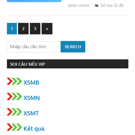
doan xsmn
Sổ mơ lô đề
Điều
Next
1
2
3
»
Posts
hướng
SEARCH
bài
viết
SOI CẦU SIÊU VIP
XSMB
XSMN
XSMT
Kết quả