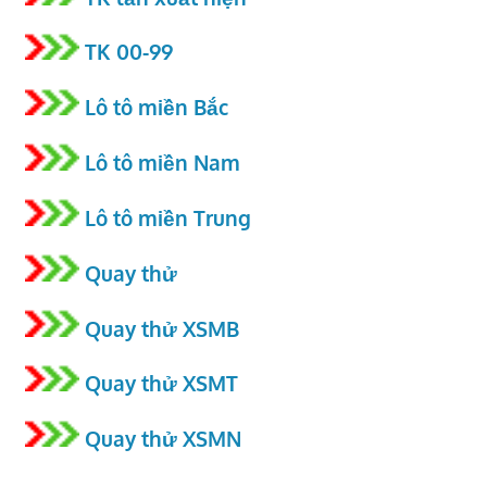
TK 00-99
Lô tô miền Bắc
Lô tô miền Nam
Lô tô miền Trung
Quay thử
Quay thử XSMB
Quay thử XSMT
Quay thử XSMN