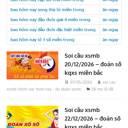
bao hôm nay song thủ lô miền trung
ăn ngay
bao hôm nay đầu đuôi giải 8 miền trung
ăn ngay
bao hôm nay đầu đuôi đặc biệt miền trung
ăn ngay
bao hôm nay lô 3 số miền trung
ăn ngay
Soi cầu xsmb
20/12/2026 – đoán số
kqxs miền bắc
07/05/2026
soi cau
xsmb chinh xac hom nay - du doan xsmn
Sổ mơ lô đề
Soi cầu xsmb
22/12/2026 – đoán số
kqxs miền bắc