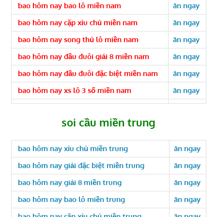
bao hôm nay bao lô miền nam
ăn ngay
bao hôm nay cặp xỉu chủ miền nam
ăn ngay
bao hôm nay song thủ lô miền nam
ăn ngay
bao hôm nay đầu đuôi giải 8 miền nam
ăn ngay
bao hôm nay đầu đuôi đặc biệt miền nam
ăn ngay
bao hôm nay xs lô 3 số miền nam
ăn ngay
soi cầu miền trung
bao hôm nay xỉu chủ miền trung
ăn ngay
bao hôm nay giải đặc biệt miền trung
ăn ngay
bao hôm nay giải 8 miền trung
ăn ngay
bao hôm nay bao lô miền trung
ăn ngay
bao hôm nay cặp xỉu chủ miền trung
ăn ngay