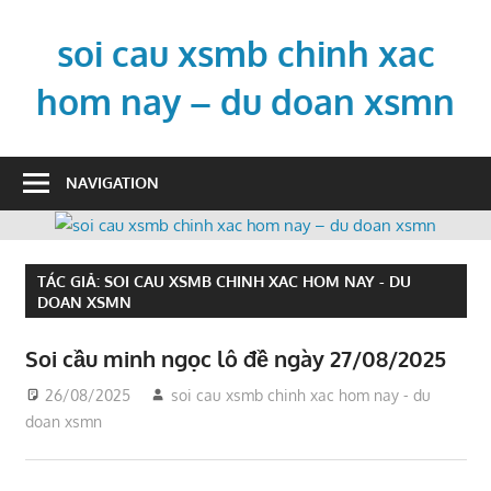
Skip
to
soi cau xsmb chinh xac
content
hom nay – du doan xsmn
soi
cau
NAVIGATION
xsmb
chinh
xac
TÁC GIẢ:
SOI CAU XSMB CHINH XAC HOM NAY - DU
hom
DOAN XSMN
nay
–
Soi cầu minh ngọc lô đề ngày 27/08/2025
du
26/08/2025
soi cau xsmb chinh xac hom nay - du
doan
doan xsmn
xsmn