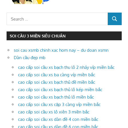
Search
SEARCH
for:
SOI CẦU 3 MIỀN SIÊU CHUẨN
soi cau xsmb chinh xac hom nay – du doan xsmn
Dàn cầu đẹp mb
cao cấp soi cầu xs bạch thu lô 2 nháy víp miền bắc
cao cấp soi cầu xs ba càng víp miền bắc
cao cấp soi cầu xs bạch thủ đề miền bắc
cao cấp soi cầu xs bạch thủ lô kép miền bắc
cao cấp soi cầu xs bạch thủ lô miền bắc
cao cấp soi cầu xs cặp 3 càng víp miền bắc
cao cấp soi cầu xs lô xiên 3 miền bắc
cao cấp soi cầu xs dàn đề 4 con miền bắc
cao cấp soi cầu xs dàn đề 6 con miền bắc