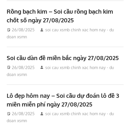
Rồng bạch kim – Soi cầu rồng bạch kim
chốt số ngày 27/08/2025
26/08/2025
soi cau xsmb chinh xac hom nay - du
doan xsmn
Soi cầu dàn đề miền bắc ngày 27/08/2025
26/08/2025
soi cau xsmb chinh xac hom nay - du
doan xsmn
Lô đẹp hôm nay – Soi cầu dự đoán lô đề 3
miền miễn phí ngày 27/08/2025
26/08/2025
soi cau xsmb chinh xac hom nay - du
doan xsmn