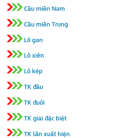
Cầu miền Nam
Cầu miền Trung
Lô gan
Lô xiên
Lô kép
TK đầu
TK đuôi
TK giải đặc biệt
TK lần xuất hiện