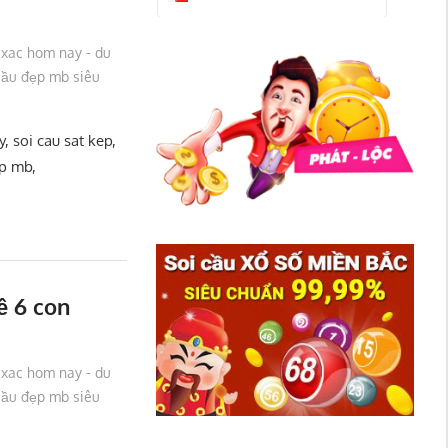
 xac hom nay - du
cầu đẹp mb siêu
, soi cau sat kep,
ep mb,
ề 6 con
 xac hom nay - du
cầu đẹp mb siêu