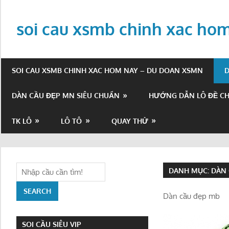
Skip
to
soi cau xsmb chinh xac ho
content
soi
cau
SOI CAU XSMB CHINH XAC HOM NAY – DU DOAN XSMN
D
xsmb
chinh
DÀN CẦU ĐẸP MN SIÊU CHUẨN
HƯỚNG DẪN LÔ ĐỀ C
xac
hom
TK LÔ
LÔ TÔ
QUAY THỬ
nay
–
du
doan
DANH MỤC:
DÀN
xsmn
SEARCH
Dàn cầu đẹp mb
SOI CẦU SIÊU VIP