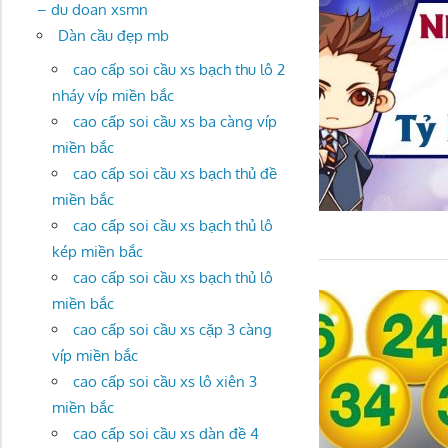
– du doan xsmn
Dàn cầu đẹp mb
cao cấp soi cầu xs bạch thu lô 2
nháy víp miền bắc
cao cấp soi cầu xs ba càng víp
miền bắc
cao cấp soi cầu xs bạch thủ đề
miền bắc
cao cấp soi cầu xs bạch thủ lô
kép miền bắc
cao cấp soi cầu xs bạch thủ lô
miền bắc
cao cấp soi cầu xs cặp 3 càng
víp miền bắc
cao cấp soi cầu xs lô xiên 3
miền bắc
cao cấp soi cầu xs dàn đề 4