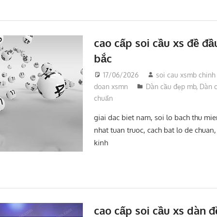
cao cấp soi cầu xs đề đầ
bắc
17/06/2026
soi cau xsmb chinh
doan xsmn
Dàn cầu đẹp mb
,
Dàn 
chuẩn
giai dac biet nam, soi lo bach thu mi
nhat tuan truoc, cach bat lo de chuan,
kinh
cao cấp soi cầu xs dàn đ