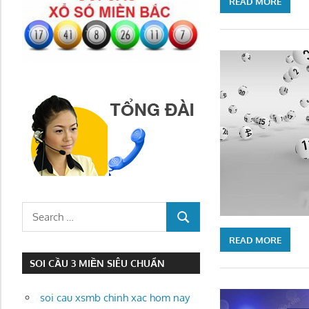
READ MORE
Search
SEARCH
for:
READ MORE
SOI CẦU 3 MIỀN SIÊU CHUẨN
soi cau xsmb chinh xac hom nay