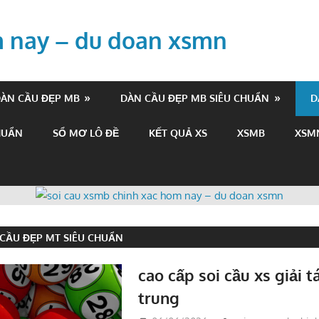
m nay – du doan xsmn
ÀN CẦU ĐẸP MB
DÀN CẦU ĐẸP MB SIÊU CHUẨN
D
HUẨN
SỔ MƠ LÔ ĐỀ
KẾT QUẢ XS
XSMB
XSM
 CẦU ĐẸP MT SIÊU CHUẨN
cao cấp soi cầu xs giải 
trung