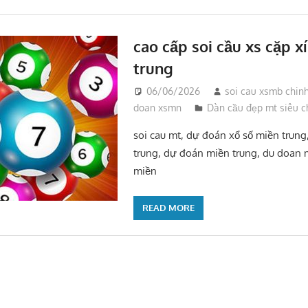
cao cấp soi cầu xs cặp x
trung
06/06/2026
soi cau xsmb chin
doan xsmn
Dàn cầu đẹp mt siêu 
soi cau mt, dự đoán xổ số miền trung
trung, dự đoán miền trung, du doan 
miền
READ MORE