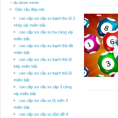
– du doan xsmn
Dàn cầu đẹp mb
cao cấp soi cầu xs bạch thu lô 2
nháy víp miền bắc
cao cấp soi cầu xs ba càng víp
miền bắc
cao cấp soi cầu xs bạch thủ đề
miền bắc
cao cấp soi cầu xs bạch thủ lô
kép miền bắc
cao cấp soi cầu xs bạch thủ lô
miền bắc
cao cấp soi cầu xs cặp 3 càng
víp miền bắc
cao cấp soi cầu xs lô xiên 3
miền bắc
cao cấp soi cầu xs dàn đề 4