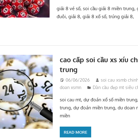
giải 8 vé số, soi cầu giải 8 miền trung, 
đuôi, giải 8, giải 8 xổ số, trúng giải 8,
cao cấp soi cầu xs xíu c
trung
06/06/2026
soi cau xsmb chin
doan xsmn
Dàn cầu đẹp mt siêu 
soi cau mt, dự đoán xổ số miền trung
trung, dự đoán miền trung, du doan 
miền
READ MORE