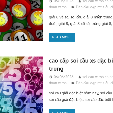
06/06/2026
soi cau xsmb chin
doan xsmn
Dàn cầu đẹp mt siêu 
giải 8 vé số, soi cầu giải 8 miền trung
đuôi, giải 8, giải 8 xổ số, trúng giải 8,
READ MORE
cao cấp soi cầu xs đặc b
trung
06/06/2026
soi cau xsmb chin
doan xsmn
Dàn cầu đẹp mt siêu 
soi cau giải đặc biệt hôm nay, soi cầu
soi cầu giải đặc biệt, soi cầu đặc biệt